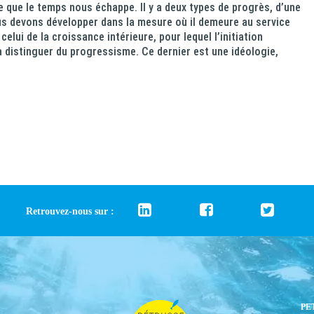
 que le temps nous échappe. Il y a deux types de progrès, d’une
nous devons développer dans la mesure où il demeure au service
celui de la croissance intérieure, pour lequel l’initiation
à distinguer du progressisme. Ce dernier est une idéologie,
Retrouvez-nous sur :
PE