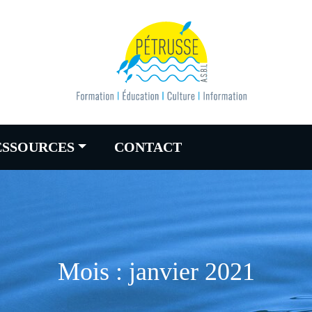
ESSOURCES
CONTACT
Mois :
janvier 2021