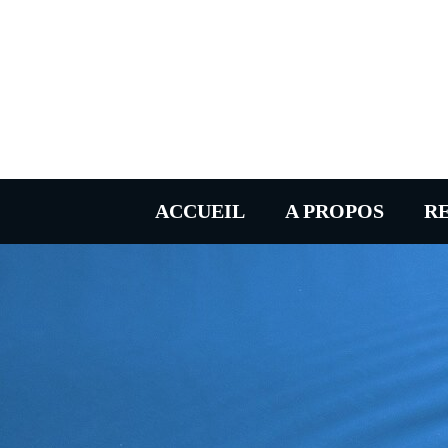
ACCUEIL
A PROPOS
R