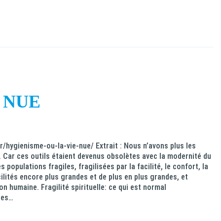
 NUE
r/hygienisme-ou-la-vie-nue/ Extrait : Nous n’avons plus les
n. Car ces outils étaient devenus obsolètes avec la modernité du
opulations fragiles, fragilisées par la facilité, le confort, la
ilités encore plus grandes et de plus en plus grandes, et
 humaine. Fragilité spirituelle: ce qui est normal
 les…