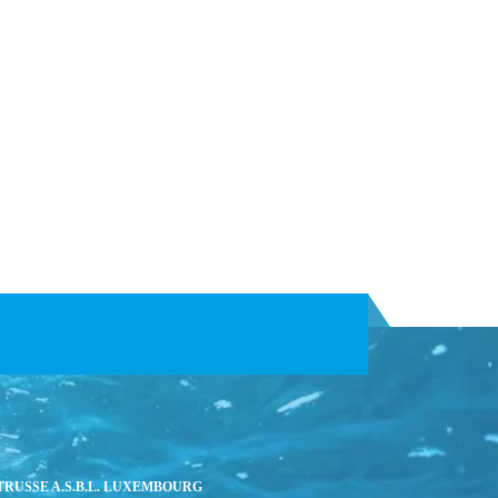
TRUSSE A.S.B.L. LUXEMBOURG