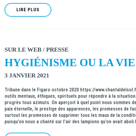
LIRE PLUS
SUR LE WEB / PRESSE
HYGIÉNISME OU LA VIE
3 JANVIER 2021
Tribune dans le Figaro octobre 2020 https://www.chantaldelsol.f
outils mentaux, éthiques, spirituels pour répondre à la situatio
progrès tous azimuts. On aperçoit à quel point nous sommes des p
paix éternelle, le prestige des apparences, les promesses de fac
surtout les promesses de supprimer tous les maux de la condition
puisqu’on nous a chanté sur l’air des lampions qu’on avait aboli